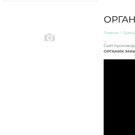
ОРГА
Главная
Брен
Сайт производ
ОРГАНИК МИК