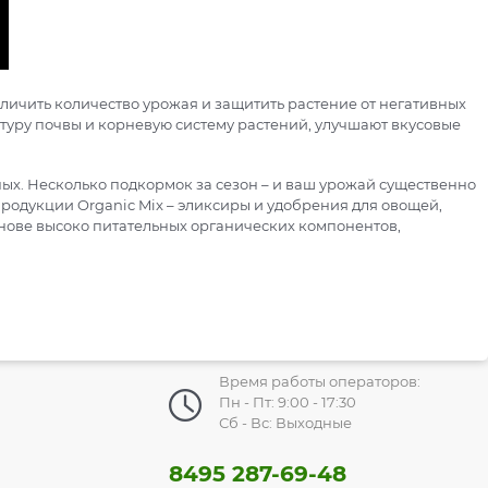
еличить количество урожая и защитить растение от негативных
ктуру почвы и корневую систему растений, улучшают вкусовые
х. Несколько подкормок за сезон – и ваш урожай существенно
продукции Organic Mix – эликсиры и удобрения для овощей,
основе высоко питательных органических компонентов,
Время работы операторов:
Пн - Пт: 9:00 - 17:30
Сб - Вс: Выходные
8495 287-69-48