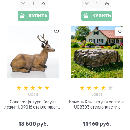
КУПИТЬ
КУПИТЬ
U09016
U08303
Садовая фигура Косуля
Камень Крышка для септика
лежит U09016 стеклопластик
U08303 стеклопластик
h= 98 см
13 500
11 160
 руб.
 руб.