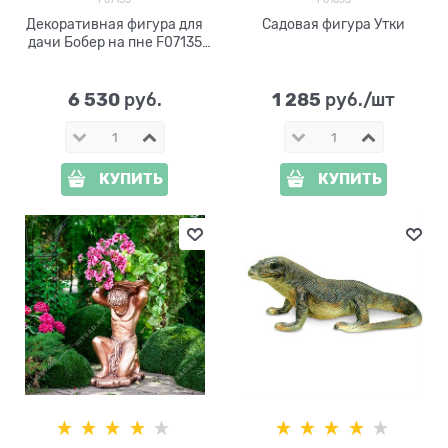
Декоративная фигура для
Садовая фигура Утки
дачи Бобер на пне F07135
высота 76 см
6 530
1 285
 руб.
 руб./шт
КУПИТЬ
КУПИТЬ