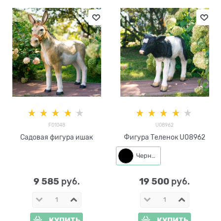
F01048
U08962
Садовая фигура ишак
Фигура Теленок U08962
Черный
9 585
19 500
 руб.
 руб.
КУПИТЬ
КУПИТЬ