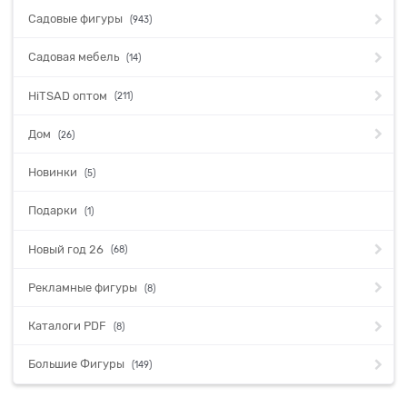
Садовые фигуры
(943)
Садовая мебель
(14)
HiTSAD оптом
(211)
Дом
(26)
Новинки
(5)
Подарки
(1)
Новый год 26
(68)
Рекламные фигуры
(8)
Каталоги PDF
(8)
Большие Фигуры
(149)