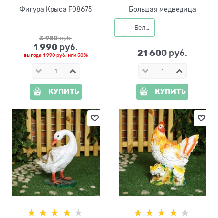
Фигура Крыса F08675
Большая медведица
Белый
3 980
 руб.
1 990
 руб.
21 600
 руб.
выгода
1 990 руб.
или
50%
КУПИТЬ
КУПИТЬ