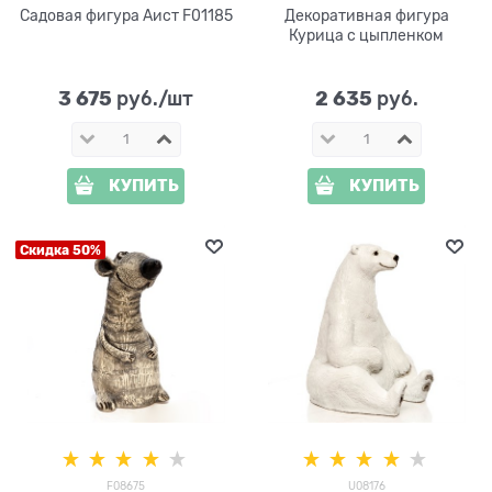
Садовая фигура Аист F01185
Декоративная фигура
Курица с цыпленком
3 675
2 635
 руб./шт
 руб.
КУПИТЬ
КУПИТЬ
Скидка 50%
F08675
U08176