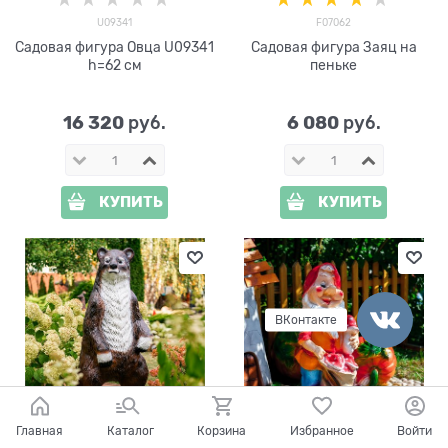
U09341
F07062
Садовая фигура Овца U09341
Садовая фигура Заяц на
h=62 см
пеньке
16 320
6 080
 руб.
 руб.
КУПИТЬ
КУПИТЬ
ВКонтакте
Главная
Каталог
Корзина
Избранное
Войти