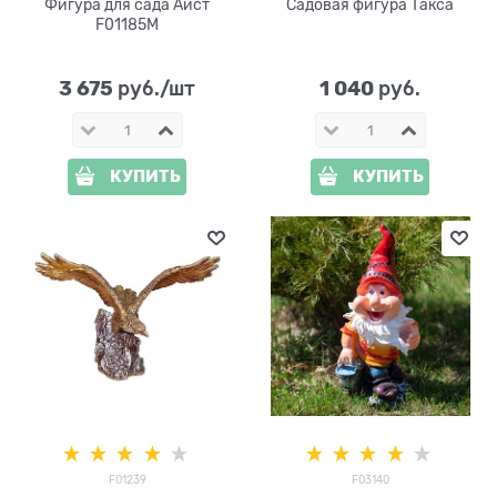
Фигура для сада Аист
Садовая фигура Такса
F01185М
3 675
1 040
 руб./шт
 руб.
КУПИТЬ
КУПИТЬ
F01239
F03140