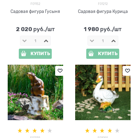
F01152
F01212
Садовая фигура Гусыня
Садовая фигура Курица
2 020
1 980
 руб./шт
 руб./шт
КУПИТЬ
КУПИТЬ
F07135
F01055