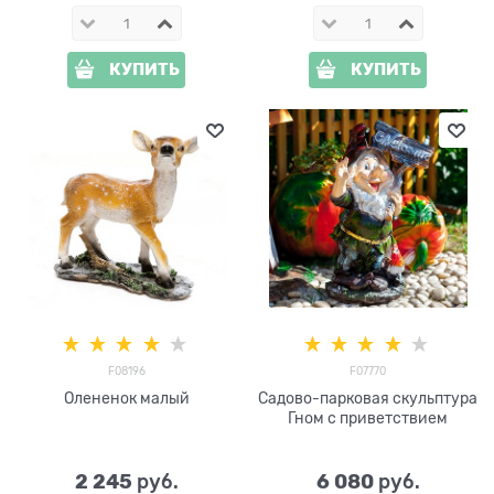
КУПИТЬ
КУПИТЬ
F08196
F07770
Олененок малый
Садово-парковая скульптура
Гном с приветствием
2 245
6 080
 руб.
 руб.