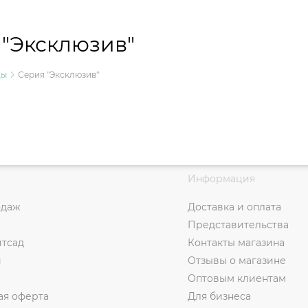
 "Эксклюзив"
ды
Серия "Эксклюзив"
Информация
одаж
Доставка и оплата
Представительства
итсад
Контакты магазина
и
Отзывы о магазине
Оптовым клиентам
ая оферта
Для бизнеса