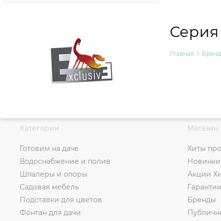
Серия
Главная
Брен
Категории
Магазин
Готовим на даче
Хиты пр
Водоснабжение и полив
Новинки
Шпалеры и опоры
Акции Х
Садовая мебель
Гаранти
Подставки для цветов
Бренды
Фонтан для дачи
Публичн