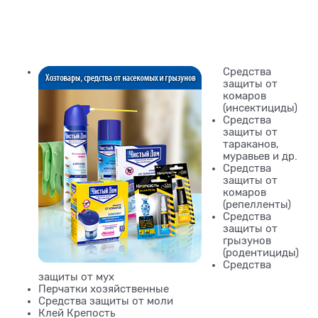
Средства
защиты от
комаров
(инсектициды)
Средства
защиты от
тараканов,
муравьев и др.
Средства
защиты от
комаров
(репелленты)
Средства
защиты от
грызунов
(родентициды)
Средства
защиты от мух
Перчатки хозяйственные
Средства защиты от моли
Клей Крепость