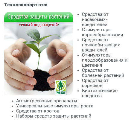
Техноэкспорт это:
Средства от
насекомых-
вредителей
Стимуляторы
корнеобразования
Средства от
почвообитающих
вредителей
Стимуляторы
плодообразования и
цветения
Средства от
болезней растений
Средства от
сорняков
Биотехнические
средства
Антистрессовые препараты
Универсальные стимуляторы роста
Средства от кротов
Наборы средств защиты растений