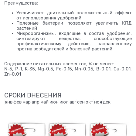
Преимущества:
Увеличивает длительный положительный эффект
от использования удобрений
Полезные бактерии позволяют увеличить КПД
растений
Микроорганизмы, входящие в состав удобрения,
синтезируют вещества, способствующие
профилактическому действию, направленному
против возбудителей и болезней растений
Содержание питательных элементов, % не менее:
N-5, P-1, K-35, Mg-0.5, Fe-0.15, Mn-0.05, В-0.01, Cu-0.01,
Zn-0.01
СРОКИ ВНЕСЕНИЯ
янв
фев
мар
апр
май
июн
июл
авг
сен
окт
ноя
дек