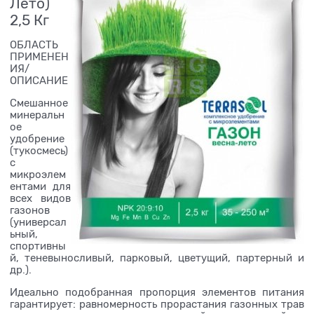
Лето)
2,5 Кг
ОБЛАСТЬ
ПРИМЕНЕН
ИЯ/
ОПИСАНИЕ
Смешанное
минеральн
ое
удобрение
(тукосмесь)
с
микроэлем
ентами для
всех видов
газонов
(универсал
ьный,
спортивны
й, теневыносливый, парковый, цветущий, партерный и
др.).
Идеально подобранная пропорция элементов питания
гарантирует: равномерность прорастания газонных трав