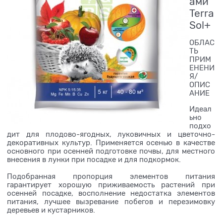
ами
Terra
Sol+
ОБЛАС
ТЬ
ПРИМ
ЕНЕНИ
Я/
ОПИС
АНИЕ
Идеал
ьно
подхо
дит для плодово-ягодных, луковичных и цветочно-
декоративных культур. Применяется осенью в качестве
основного при осенней подготовке почвы, для местного
внесения в лунки при посадке и для подкормок.
Подобранная пропорция элементов питания
гарантирует хорошую приживаемость растений при
осенней посадке, восполнение недостатка элементов
питания, лучшее вызревание побегов и перезимовку
деревьев и кустарников.