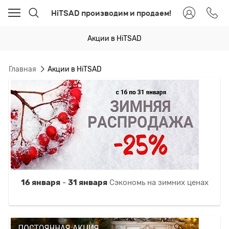
HiTSAD производим и продаем!
Акции в HiTSAD
Главная
Акции в HiTSAD
16 января
31 января
-
Сэкономь на зимних ценах