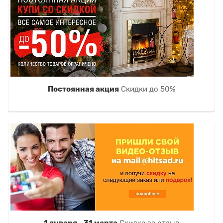
Постоянная акция
Скидки до 50%
1 января - 31 марта
Скидка за отзыв