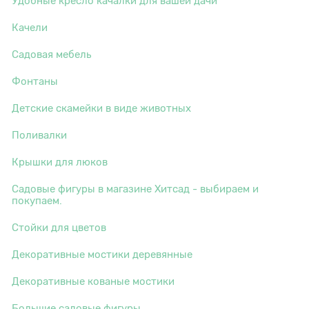
Удобные кресло качалки для вашей дачи
Качели
Садовая мебель
Фонтаны
Детские скамейки в виде животных
Поливалки
Крышки для люков
Садовые фигуры в магазине Хитсад - выбираем и
покупаем.
Стойки для цветов
Декоративные мостики деревянные
Декоративные кованые мостики
Большие садовые фигуры