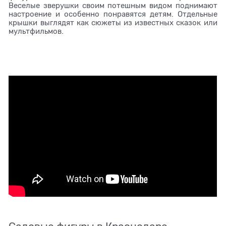
Веселые зверушки своим потешным видом поднимают
настроение и особенно понравятся детям. Отдельные
крышки выглядят как сюжеты из известных сказок или
мультфильмов.