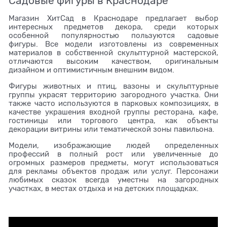
Садовые фигуры в Краснодаре
Магазин ХитСад в Краснодаре предлагает выбор
интересных предметов декора, среди которых
особенной популярностью пользуются садовые
фигуры. Все модели изготовлены из современных
материалов в собственной скульптурной мастерской,
отличаются высоким качеством, оригинальным
дизайном и оптимистичным внешним видом.
Фигуры животных и птиц, вазоны и скульптурные
группы украсят территорию загородного участка. Они
также часто используются в парковых композициях, в
качестве украшения входной группы ресторана, кафе,
гостиницы или торгового центра, как объекты
декорации витрины или тематической зоны павильона.
Модели, изображающие людей определенных
профессий в полный рост или увеличенные до
огромных размеров предметы, могут использоваться
для рекламы объектов продаж или услуг. Персонажи
любимых сказок всегда уместны на загородных
участках, в местах отдыха и на детских площадках.