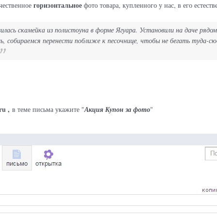
горизонтальное
чественное
фото товара, купленного у нас, в его естес
илась скамейка из полистоуна в форме Ягуара. Установили на даче ряд
сь, собираемся перенести поближе к песочнице, чтобы не бегать туда-сю
ru ,
в теме письма укажите "
Акция Купон за фото
"