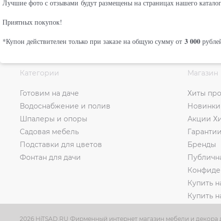
Лучшие фото с отзывами будут размещены на страницах нашего каталог
Приятных покупок!
3 000
*Купон действителен только при заказе на общую сумму от
рублей
Категории
Магазин
Готовим на даче
Хиты пр
Водоснабжение и полив
Новинки
Шпалеры и опоры
Акции Х
Садовая мебель
Гаранти
Подставки для цветов
Бренды
Фонтан для дачи
Публичн
Конфиде
Купить н
Купить 
2026 HiTSAD.RU Фирменный интернет магазин мебели и декора д