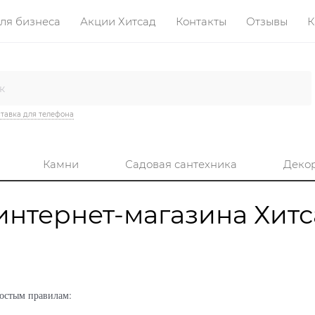
ля бизнеса
Акции Хитсад
Контакты
Отзывы
К
тавка для телефона
Камни
Садовая сантехника
Деко
интернет-магазина Хитс
ростым правилам: