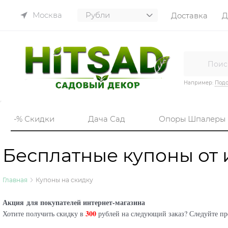
Москва
Доставка
Д
Например:
Подс
-% Скидки
Дача Сад
Опоры Шпалеры
Бесплатные купоны от 
Главная
Купоны на скидку
Акция для покупателей интернет-магазина
300
Хотите получить скидку в
рублей на следующий заказ? Следуйте п