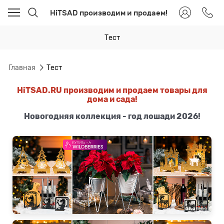
HiTSAD производим и продаем!
Тест
Главная
Тест
HiTSAD.RU производим и продаем товары для
дома и сада!
Новогодняя коллекция - год лошади 2026!