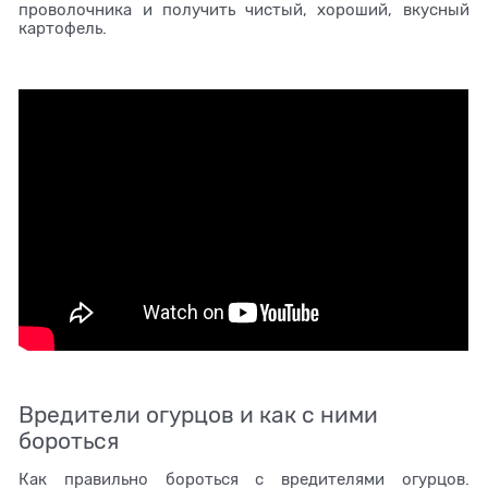
проволочника и получить чистый, хороший, вкусный
картофель.
Вредители огурцов и как с ними
бороться
Как правильно бороться с вредителями огурцов.