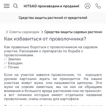
HiTSAD производим и продаем!
Средства защиты растений от вредителей
ная
Советы садоводам
Средства защиты садовых растений о
Как избавиться от проволочника?
Как правильно бороться с проволочником на садовом
участке. Расскажем о препаратах по борьбе с
проволочниками.
✅ Землин
✅ Базудин
✅ Почин
Если на участке завелся проволочник, то хорошего
урожая картошки ждать не приходится. На наших
участках живут жуки, они называются щелкуны. Эти
жуки не совсем заметные, мы на них не обращаем
внимания и большого вреда растениям они не приносят,
а вот личинки которые имеют отдельное название
проволочник, очень опасны для картофеля.