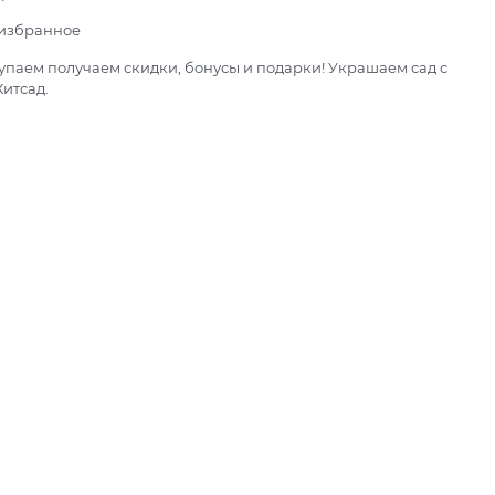
 избранное
паем получаем скидки, бонусы и подарки! Украшаем сад с
итсад.