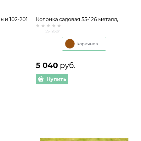
ый 102-201
Колонка садовая 55-126 металл,
высота 43 см
55-126Br
Коричневый
5 040
 руб.
Купить