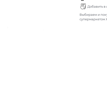
Добавить в
Выбираем и поку
супермаркетом Х