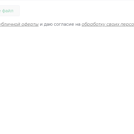
 файл
убличной оферты
и даю согласие на
обработку своих перс