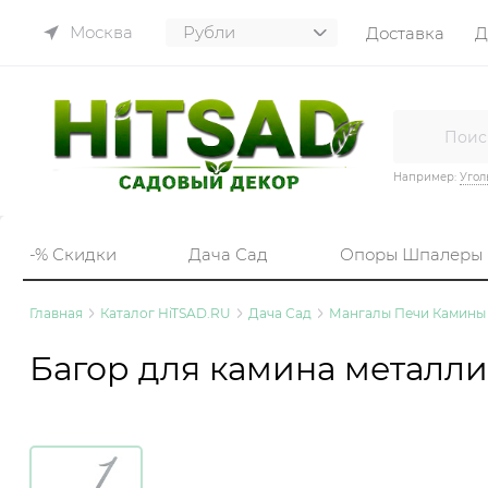
Москва
Доставка
Д
Например:
Угол
-% Скидки
Дача Сад
Опоры Шпалеры
Главная
Каталог HiTSAD.RU
Дача Сад
Мангалы Печи Камины
Багор для камина металл