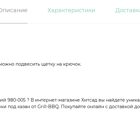
Описание
Характеристики
Доставк
можно подвесить щетку на крючок.
й 980-005 ? В интернет-магазине Хитсад вы найдете уника
 под казан от Grill-BBQ. Покупайте онлайн с доставкой до