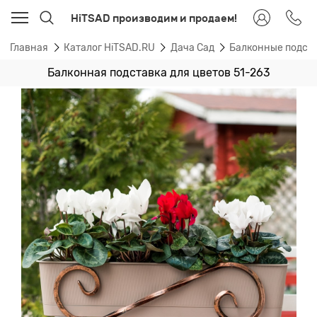
HiTSAD производим и продаем!
Главная
Каталог HiTSAD.RU
Дача Сад
Балконные подста
Балконная подставка для цветов 51-263