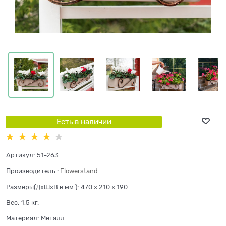
Есть в наличии
Артикул:
51-263
Производитель
:
Flowerstand
Размеры(ДхШхВ в мм.):
470 x 210 x 190
Вес:
1,5
кг.
Материал:
Металл