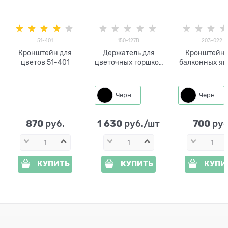
51-401
150-127B
203-022
Кронштейн для
Держатель для
Кронштейн 
цветов 51-401
цветочных горшков
балконных я
на перила 150-127
(2 шт) 203-
металл
Черный
Черный
870
1 630
700
 руб.
 руб./шт
 руб
КУПИТЬ
КУПИТЬ
КУПИ