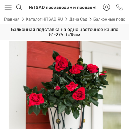
HiTSAD производим и продаем!
Главная
Каталог HiTSAD.RU
Дача Сад
Балконные подста
Балконная подставка на одно цветочное кашпо
51-276 d=15см