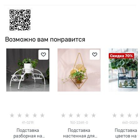
Возможно вам понравится
Скидка 70%
41-021R
150-226R-G
660-002Gr
Подставка
Подставка
Подставка 
разборная на
настенная для
цветов на 