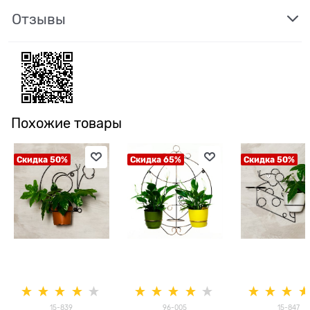
Отзывы
Похожие товары
Скидка 50%
Скидка 65%
Скидка 50%
15-839
96-005
15-847