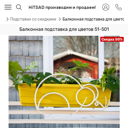
HiTSAD производим и продаем!
ки
Подставки со скидками
Балконная подставка для цветов 
Балконная подставка для цветов 51-501
Скидка 50%