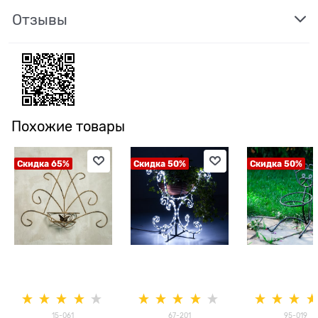
Отзывы
Похожие товары
Скидка 65%
Скидка 50%
Скидка 50%
15-061
67-201
95-019