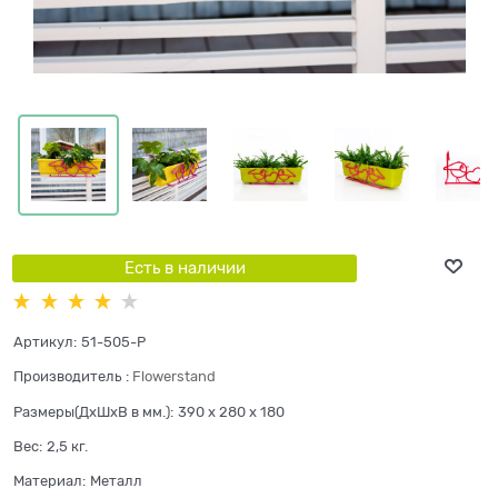
Есть в наличии
Артикул:
51-505-P
Производитель
:
Flowerstand
Размеры(ДхШхВ в мм.):
390 x 280 x 180
Вес:
2,5
кг.
Материал:
Металл