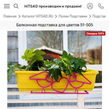
HiTSAD производим и продаем!
Главная
Каталог HiTSAD.RU
Полки Подставки
Подставк
Балконная подставка для цветов 51-505
Скидка 50%