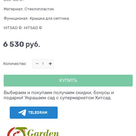
Материал:
Стеклопластик
Функционал:
Крышка для септика
HiTSAD ©:
HiTSAD ©
6 530
 руб.
Количество:
КУПИТЬ
Выбираем и покупаем получаем скидки, бонусы и
подарки! Украшаем сад с супермаркетом Хитсад.
TELEGRAM