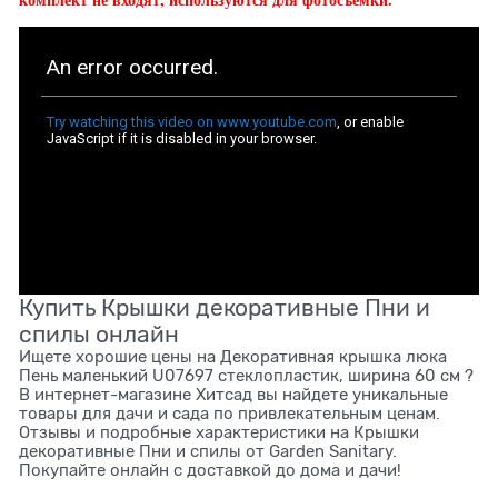
Купить Крышки декоративные Пни и
спилы онлайн
Ищете хорошие цены на Декоративная крышка люка
Пень маленький U07697 стеклопластик, ширина 60 см ?
В интернет-магазине Хитсад вы найдете уникальные
товары для дачи и сада по привлекательным ценам.
Отзывы и подробные характеристики на Крышки
декоративные Пни и спилы от Garden Sanitary.
Покупайте онлайн с доставкой до дома и дачи!