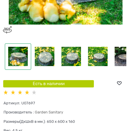
Есть в наличии
Артикул:
U07697
Производитель
:
Garden Sanitary
Размеры(ДхШхВ в мм.):
650 x 600 x 160
Вес:
4,5
кг.