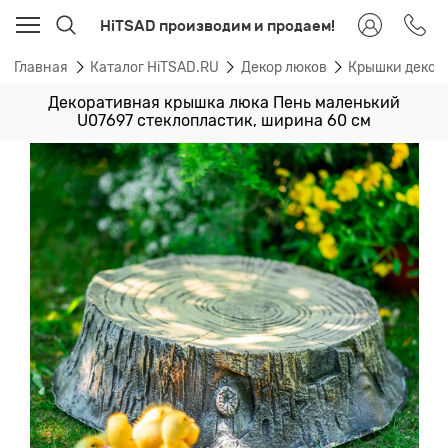
HiTSAD производим и продаем!
Главная
Каталог HiTSAD.RU
Декор люков
Крышки декор
Декоративная крышка люка Пень маленький
U07697 стеклопластик, ширина 60 см