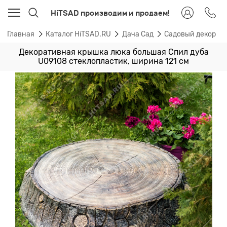
HiTSAD производим и продаем!
Главная
Каталог HiTSAD.RU
Дача Сад
Садовый декор
Декоративная крышка люка большая Спил дуба
U09108 стеклопластик, ширина 121 см