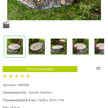
Есть в наличии
Артикул:
U09108
Производитель
:
Garden Sanitary
Размеры(ДхШхВ в мм.):
1200 x 1210 x 170
Вес:
13,5
кг.