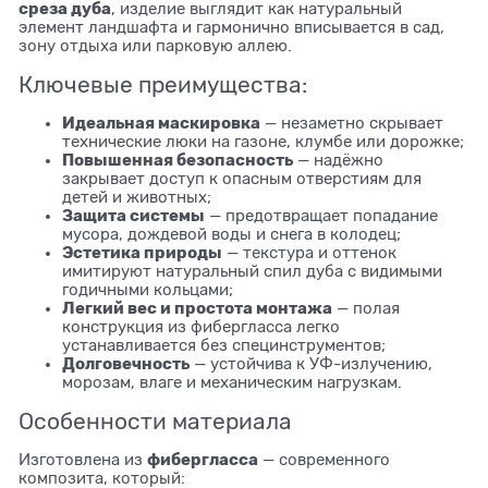
среза дуба
, изделие выглядит как натуральный
элемент ландшафта и гармонично вписывается в сад,
зону отдыха или парковую аллею.
Ключевые преимущества:
Идеальная маскировка
— незаметно скрывает
технические люки на газоне, клумбе или дорожке;
Повышенная безопасность
— надёжно
закрывает доступ к опасным отверстиям для
детей и животных;
Защита системы
— предотвращает попадание
мусора, дождевой воды и снега в колодец;
Эстетика природы
— текстура и оттенок
имитируют натуральный спил дуба с видимыми
годичными кольцами;
Легкий вес и простота монтажа
— полая
конструкция из фибергласса легко
устанавливается без специнструментов;
Долговечность
— устойчива к УФ-излучению,
морозам, влаге и механическим нагрузкам.
Особенности материала
фибергласса
Изготовлена из
— современного
композита, который: