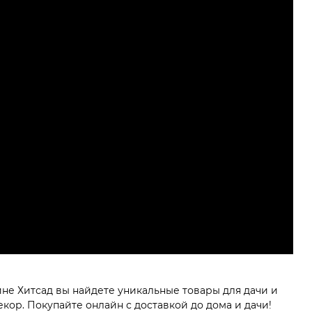
ине Хитсад вы найдете уникальные товары для дачи и
ор. Покупайте онлайн с доставкой до дома и дачи!