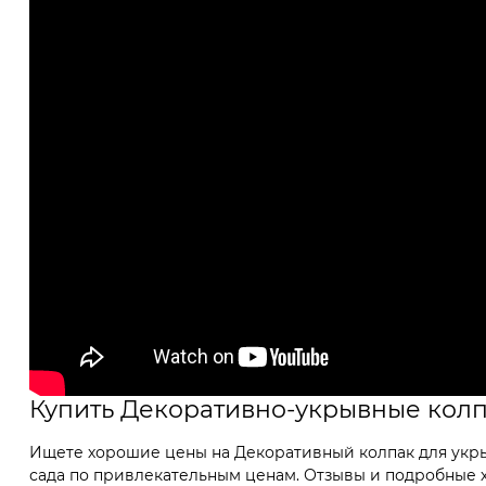
Купить Декоративно-укрывные кол
Ищете хорошие цены на Декоративный колпак для укрыт
сада по привлекательным ценам. Отзывы и подробные х