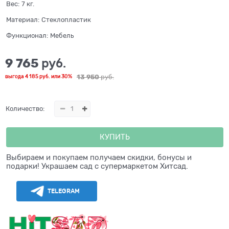
Вес:
7
кг.
Материал:
Стеклопластик
Функционал:
Мебель
9 765
 руб.
13 950
 руб.
выгода
4 185 руб.
или
30%
Количество:
КУПИТЬ
Выбираем и покупаем получаем скидки, бонусы и
подарки! Украшаем сад с супермаркетом Хитсад.
TELEGRAM