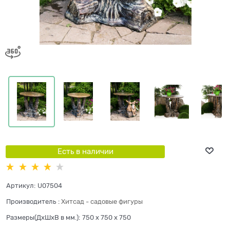
Есть в наличии
Артикул:
U07504
Производитель
:
Хитсад - садовые фигуры
Размеры(ДхШхВ в мм.):
750 x 750 x 750