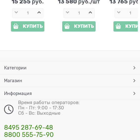
15 255
13 580
13 765
 руб.
 руб./шт
 руб
КУПИТЬ
КУПИТЬ
КУПИ
Категории
Магазин
Информация
Время работы операторов:
Пн - Пт: 9:00 - 17:30
Сб - Вс: Выходные
8495 287-69-48
8800 555-75-90