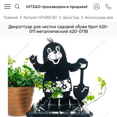
HiTSAD производим и продаем!
Главная
Каталог HiTSAD.RU
Дача Сад
Аксессуары для с
Декроттуар для чистки садовой обуви Крот 620-
011 металлический 620-011B