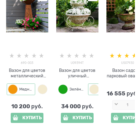
690-003
U09394T
US07930
Вазон для цветов
Вазон для цветов
Вазон садо
металлический
уличный
парковый ова
690-003
двухъярусный
US07930
U09394T металл и
стеклопласти
Медный
Слоновая кость
Зелёный
Слоновая кость
стеклопластик
бронзу h=60
16 555
 руб
10 200
34 000
 руб.
 руб.
КУПИТЬ
КУПИТЬ
КУПИ