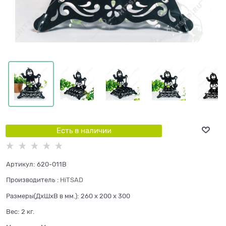
Есть в наличии
Артикул:
620-011B
Производитель
:
HiTSAD
Размеры(ДхШхВ в мм.):
260 x 200 x 300
Вес:
2
кг.