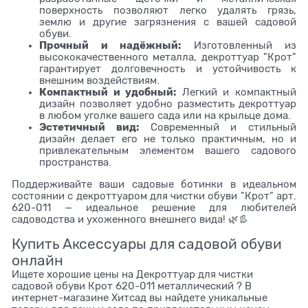
поверхность позволяют легко удалять грязь,
землю и другие загрязнения с вашей садовой
обуви.
Прочный и надёжный:
Изготовленный из
высококачественного металла, декроттуар "Крот"
гарантирует долговечность и устойчивость к
внешним воздействиям.
Компактный и удобный:
Легкий и компактный
дизайн позволяет удобно разместить декроттуар
в любом уголке вашего сада или на крыльце дома.
Эстетичный вид:
Современный и стильный
дизайн делает его не только практичным, но и
привлекательным элементом вашего садового
пространства.
Поддерживайте ваши садовые ботинки в идеальном
состоянии с декроттуаром для чистки обуви "Крот" арт.
620-011 — идеальное решение для любителей
садоводства и ухоженного внешнего вида! 🌿👢
Купить Аксессуары для садовой обуви
онлайн
Ищете хорошие цены на Декроттуар для чистки
садовой обуви Крот 620-011 металлический ? В
интернет-магазине Хитсад вы найдете уникальные