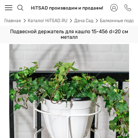
HiTSAD производим и продаем!
Главная
Каталог HiTSAD.RU
Дача Сад
Балконные подста
Подвесной держатель для кашпо 15-456 d=20 см
металл