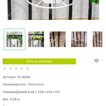
Есть в наличии
Артикул:
15-456W
Производитель
:
Plantstand
Размеры(ДхШхВ в мм.):
230 x 210 x 110
Вес:
0,28
кг.