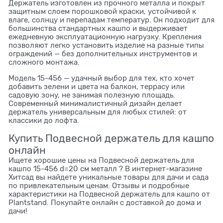
Держатель изготовлен из прочного металла и покрыт
защитным слоем порошковой краски, устойчивой к
влаге, солнцу и перепадам температур. Он подходит для
большинства стандартных кашпо и выдерживает
ежедневную эксплуатационную нагрузку. Крепления
позволяют легко установить изделие на разные типы
ограждений — без дополнительных инструментов и
сложного монтажа.
Модель 15-456 — удачный выбор для тех, кто хочет
добавить зелени и цвета на балкон, террасу или
садовую зону, не занимая полезную площадь.
Современный минималистичный дизайн делает
держатель универсальным для любых стилей: от
классики до лофта.
Купить Подвесной держатель для кашпо
онлайн
Ищете хорошие цены на Подвесной держатель для
кашпо 15-456 d=20 см металл ? В интернет-магазине
Хитсад вы найдете уникальные товары для дачи и сада
по привлекательным ценам. Отзывы и подробные
характеристики на Подвесной держатель для кашпо от
Plantstand. Покупайте онлайн с доставкой до дома и
дачи!