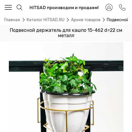
HiTSAD производим и продаем!
Главная
Каталог HiTSAD.RU
Архив товаров
Подвесной д
Подвесной держатель для кашпо 15-462 d=22 см
металл