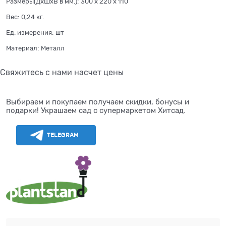
Размеры(ДхШхВ в мм.):
300 x 220 x 110
Вес:
0,24
кг.
Ед. измерения:
шт
Материал:
Металл
Свяжитесь с нами насчет цены
Выбираем и покупаем получаем скидки, бонусы и
подарки! Украшаем сад с супермаркетом Хитсад.
TELEGRAM