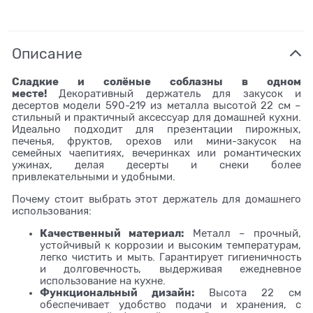
Описание
Сладкие и солёные соблазны в одном
месте!
Декоративный держатель для закусок и
десертов модели 590-219 из металла высотой 22 см –
стильный и практичный аксессуар для домашней кухни.
Идеально подходит для презентации пирожных,
печенья, фруктов, орехов или мини-закусок на
семейных чаепитиях, вечеринках или романтических
ужинах, делая десерты и снеки более
привлекательными и удобными.
Почему стоит выбрать этот держатель для домашнего
использования:
Качественный материал:
Металл – прочный,
устойчивый к коррозии и высоким температурам,
легко чистить и мыть. Гарантирует гигиеничность
и долговечность, выдерживая ежедневное
использование на кухне.
Функциональный дизайн:
Высота 22 см
обеспечивает удобство подачи и хранения, с