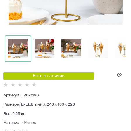
Есть в наличии
Артикул:
590-219G
Размеры(ДхШхВ в мм.):
240 x 100 x 220
Вес:
0,25
кг.
Материал:
Металл