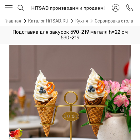
HiTSAD производим и продаем!
Главная
Каталог HiTSAD.RU
Кухня
Сервировка стола
Подставка для закусок 590-219 металл h=22 см
590-219