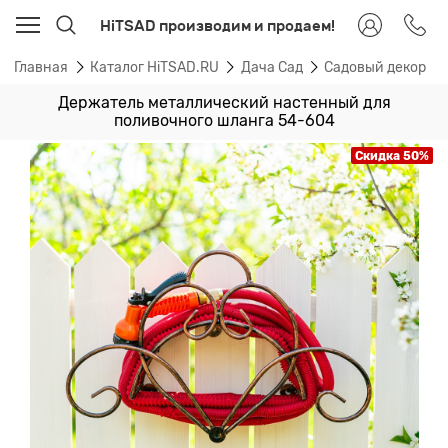
HiTSAD производим и продаем!
Главная
Каталог HiTSAD.RU
Дача Сад
Садовый декор
Держатель металлический настенный для
поливочного шланга 54-604
Скидка 50%