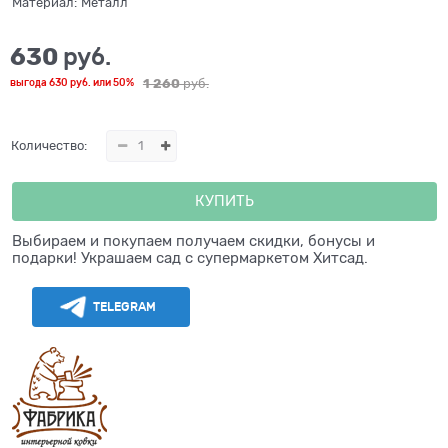
Материал:
Металл
630
 руб.
1 260
 руб.
выгода
630 руб.
или
50%
Количество:
КУПИТЬ
Выбираем и покупаем получаем скидки, бонусы и
подарки! Украшаем сад с супермаркетом Хитсад.
TELEGRAM