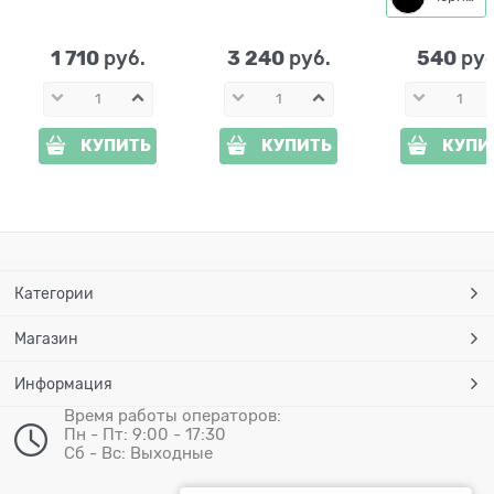
шланга 802-003Gr
1 710
3 240
540
 руб.
 руб.
 руб
КУПИТЬ
КУПИТЬ
КУПИ
Категории
Магазин
Информация
Время работы операторов:
Пн - Пт: 9:00 - 17:30
Сб - Вс: Выходные