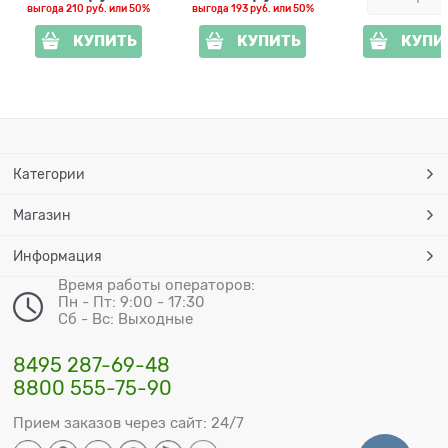
выгода
210 руб.
или
50%
выгода
193 руб.
или
50%
КУПИТЬ
КУПИТЬ
КУПИ
Категории
Магазин
Информация
Время работы операторов:
Пн - Пт: 9:00 - 17:30
Сб - Вс: Выходные
8495 287-69-48
8800 555-75-90
Прием заказов через сайт: 24/7