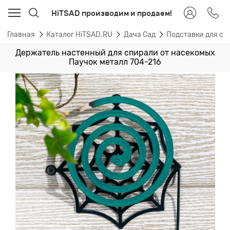
HiTSAD производим и продаем!
Главная
Каталог HiTSAD.RU
Дача Сад
Подставки для сп
Держатель настенный для спирали от насекомых
Паучок металл 704-216