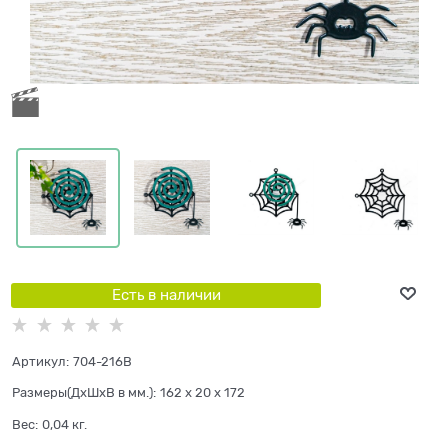
Есть в наличии
Артикул:
704-216B
Размеры(ДхШхВ в мм.):
162 x 20 x 172
Вес:
0,04
кг.