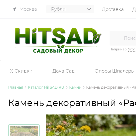
Москва
Доставка
Д
Например:
Угол
-% Скидки
Дача Сад
Опоры Шпалеры
Главная
Каталог HiTSAD.RU
Камни
Камень декоративный «Ра
Камень декоративный «Рас