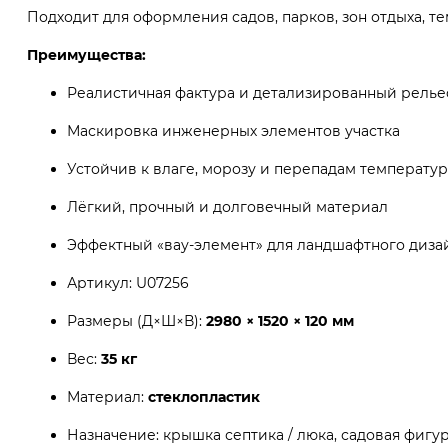
Подходит для оформления садов, парков, зон отдыха, т
Преимущества:
Реалистичная фактура и детализированный рель
Маскировка инженерных элементов участка
Устойчив к влаге, морозу и перепадам температур
Лёгкий, прочный и долговечный материал
Эффектный «вау-элемент» для ландшафтного диза
Артикул: U07256
Размеры (Д×Ш×В):
2980 × 1520 × 120 мм
Вес:
35 кг
Материал:
стеклопластик
Назначение: крышка септика / люка, садовая фигу