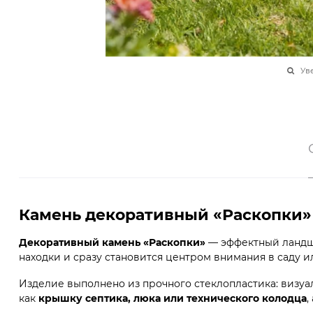
Ув
Камень декоративный «Раскопки» 
Декоративный камень «Раскопки»
— эффектный ландша
находки и сразу становится центром внимания в саду ил
Изделие выполнено из прочного стеклопластика: визуал
как
крышку септика, люка или технического колодца
,