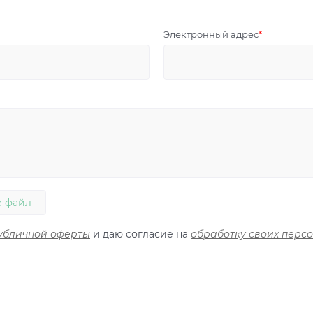
Электронный адрес
 файл
убличной оферты
и даю согласие на
обработку своих перс