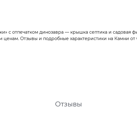
» с отпечатком динозавра — крышка септика и садовая фи
м ценам. Отзывы и подробные характеристики на Камни от G
Отзывы