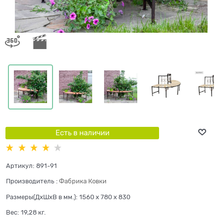
Есть в наличии
Артикул:
891-91
Производитель
:
Фабрика Ковки
Размеры(ДхШхВ в мм.):
1560 x 780 x 830
Вес:
19,28
кг.