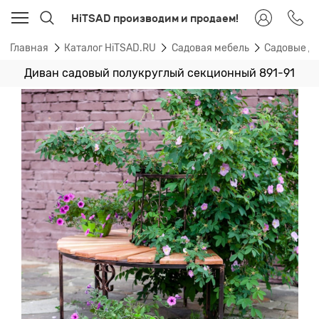
HiTSAD производим и продаем!
Главная
Каталог HiTSAD.RU
Садовая мебель
Садовые д
Диван садовый полукруглый секционный 891-91