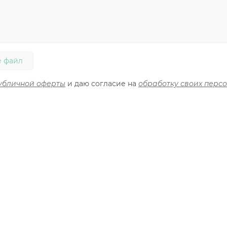
 файл
убличной оферты
и даю согласие на
обработку своих перс