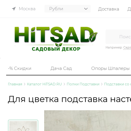
Москва
Доставка
Д
Например:
Садо
-% Скидки
Дача Сад
Опоры Шпалеры
Главная
Каталог HiTSAD.RU
Полки Подставки
Подставки со
Для цветка подставка нас