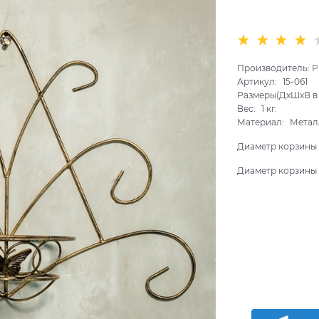
Производитель:
P
Артикул:
15-061
Размеры(ДхШхВ в 
Вес:
1
кг.
Материал:
Метал
Диаметр корзины 
Диаметр корзины 