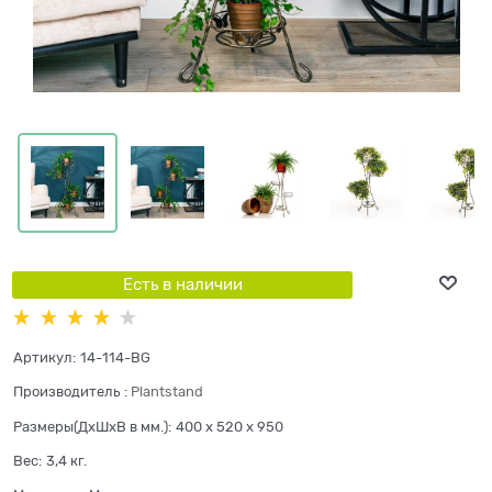
Есть в наличии
Артикул:
14-114-BG
Производитель
:
Plantstand
Размеры(ДхШхВ в мм.):
400 x 520 x 950
Вес:
3,4
кг.