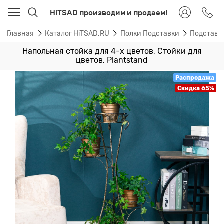
HiTSAD производим и продаем!
Главная
Каталог HiTSAD.RU
Полки Подставки
Подставк
Напольная стойка для 4-х цветов, Стойки для
цветов, Plantstand
Распродажа
Скидка 65%