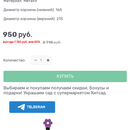
Материал:
Металл
Диаметр корзины (нижний):
165
Диаметр корзины (верхний):
215
950
 руб.
2 715
 руб.
выгода
1 765 руб.
или
65%
Количество:
КУПИТЬ
Выбираем и покупаем получаем скидки, бонусы и
подарки! Украшаем сад с супермаркетом Хитсад.
TELEGRAM