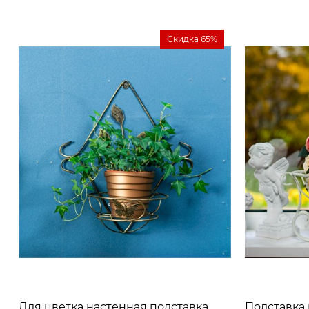
Скидка 65%
Для цветка настенная подставка
Подставка