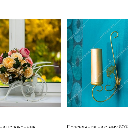
 на подоконник
Подсвечник на стену 607