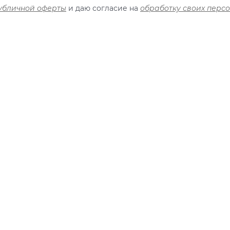
убличной оферты
и даю согласие на
обработку своих перс