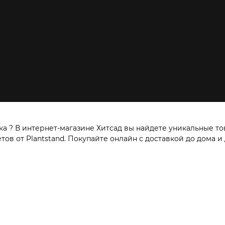
а ? В интернет-магазине Хитсад вы найдете уникальные то
ов от Plantstand. Покупайте онлайн с доставкой до дома и 