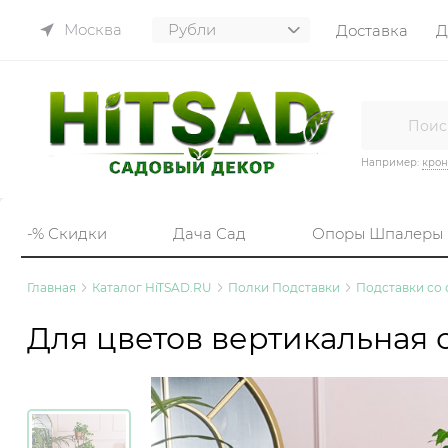
Москва
Доставка
Д
Например:
кро
-% Скидки
Дача Сад
Опоры Шпалеры
Главная
Каталог HiTSAD.RU
Полки Подставки
Подставки со
Для цветов вертикальная с