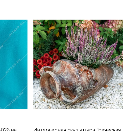
-026 на
Интерьерная скульптура Греческая