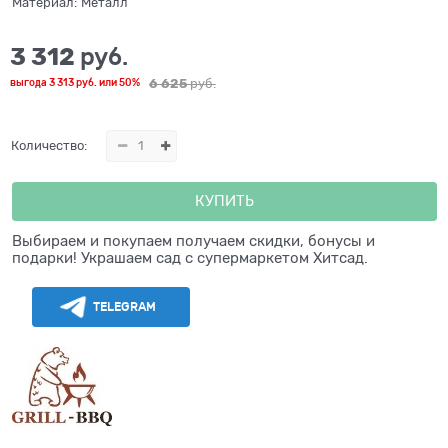
Материал:
Металл
3 312
 руб.
6 625
 руб.
выгода
3 313 руб.
или
50%
Количество:
КУПИТЬ
Выбираем и покупаем получаем скидки, бонусы и
подарки! Украшаем сад с супермаркетом Хитсад.
TELEGRAM