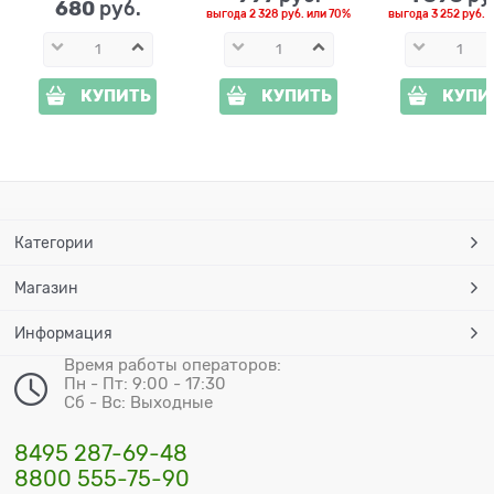
680
 руб.
выгода
2 328 руб.
или
70%
выгода
3 252 руб.
и
КУПИТЬ
КУПИТЬ
КУПИ
Категории
Магазин
Информация
Время работы операторов:
Пн - Пт: 9:00 - 17:30
Сб - Вс: Выходные
8495 287-69-48
8800 555-75-90