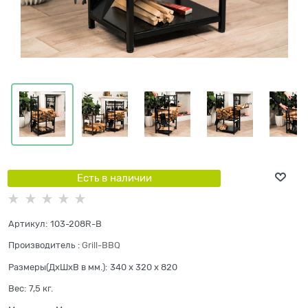
Есть в наличии
Артикул:
103-208R-B
Производитель
:
Grill-BBQ
Размеры(ДхШхВ в мм.):
340 x 320 x 820
Вес:
7,5
кг.