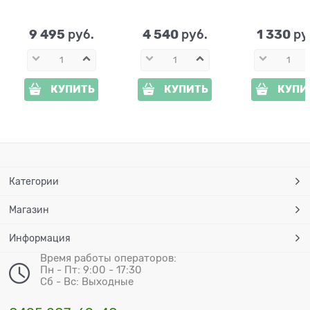
9 495
4 540
1 330
 руб.
 руб.
 ру
КУПИТЬ
КУПИТЬ
КУПИ
Категории
Магазин
Информация
Время работы операторов:
Пн - Пт: 9:00 - 17:30
Сб - Вс: Выходные