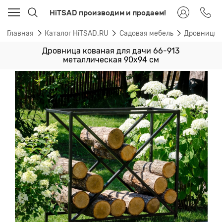
HiTSAD производим и продаем!
Главная
Каталог HiTSAD.RU
Садовая мебель
Дровницы 
Дровница кованая для дачи 66-913
металлическая 90х94 см