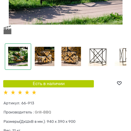
Есть в наличии
Артикул:
66-913
Производитель
:
Grill-BBQ
Размеры(ДхШхВ в мм.):
940 x 390 x 900
Вес:
11
кг.