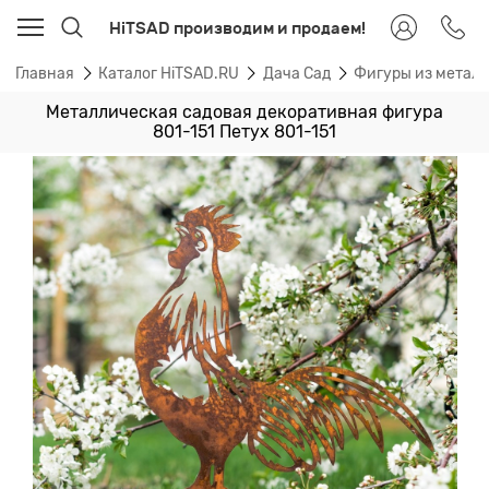
HiTSAD производим и продаем!
Главная
Каталог HiTSAD.RU
Дача Сад
Фигуры из метал
Металлическая садовая декоративная фигура
801-151 Петух 801-151