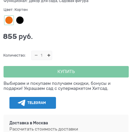
Функционал:
Декор для сада, Садовая фигура
Цвет:
Кортен
855
 руб.
Количество:
КУПИТЬ
Выбираем и покупаем получаем скидки, бонусы и
подарки! Украшаем сад с супермаркетом Хитсад.
TELEGRAM
Доставка в
Москва
Рассчитать стоимость доставки