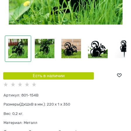
Есть в наличии
Артикул:
801-154B
Размеры(ДхШхВ в мм.):
220 x 1 x 350
Вес:
0,2
кг.
Материал:
Металл