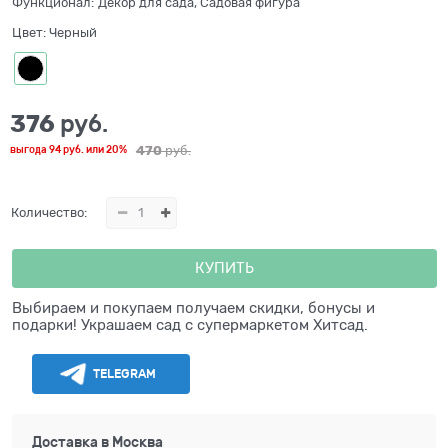
Функционал:
Декор для сада, Садовая фигура
Цвет:
Черный
376
 руб.
470
 руб.
выгода
94 руб.
или
20%
Количество:
КУПИТЬ
Выбираем и покупаем получаем скидки, бонусы и
подарки! Украшаем сад с супермаркетом Хитсад.
TELEGRAM
Доставка в
Москва