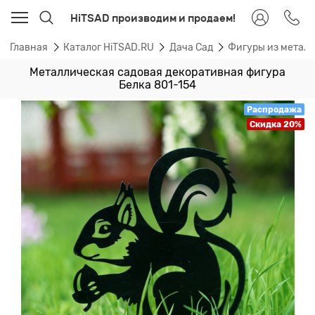
HiTSAD производим и продаем!
Главная
Каталог HiTSAD.RU
Дача Сад
Фигуры из метал
Металлическая садовая декоративная фигура
Белка 801-154
Распродажа
Скидка 20%