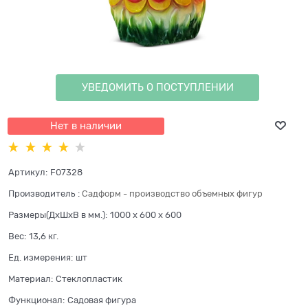
УВЕДОМИТЬ О ПОСТУПЛЕНИИ
Нет в наличии
Артикул:
F07328
Производитель
:
Садформ - производство объемных фигур
Размеры(ДхШхВ в мм.):
1000 x 600 x 600
Вес:
13,6
кг.
Ед. измерения:
шт
Материал:
Стеклопластик
Функционал:
Садовая фигура