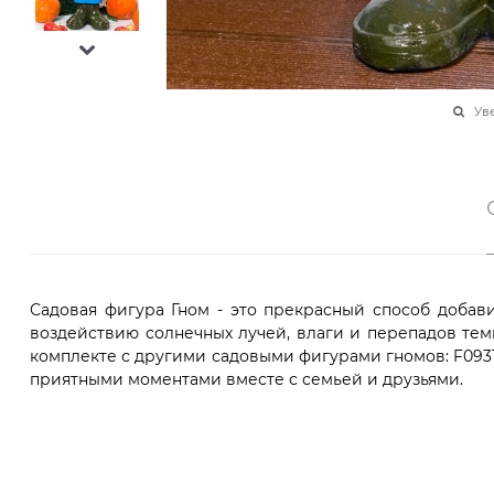
Ув
Садовая фигура Гном - это прекрасный способ добави
воздействию солнечных лучей, влаги и перепадов тем
комплекте с другими садовыми фигурами гномов: F0931
приятными моментами вместе с семьей и друзьями.