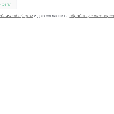
 файл
убличной оферты
и даю согласие на
обработку своих перс