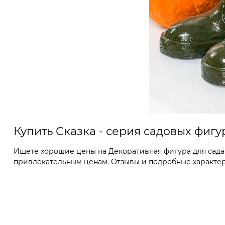
Купить Сказка - серия садовых фиг
Ищете хорошие цены на Декоративная фигура для сада Г
привлекательным ценам. Отзывы и подробные характерис