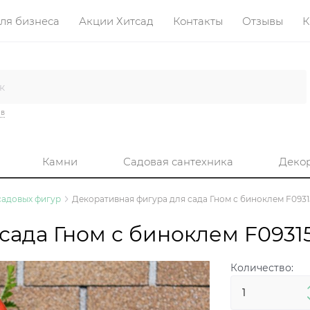
ля бизнеса
Акции Хитсад
Контакты
Отзывы
К
ив
Камни
Садовая сантехника
Деко
 садовых фигур
Декоративная фигура для сада Гном с биноклем F0931
сада Гном с биноклем F0931
Количество: