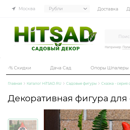
Москва
Доставка
Д
Например:
Пол
-% Скидки
Дача Сад
Опоры Шпалеры
Главная
Каталог HiTSAD.RU
Садовые фигуры
Сказка - серия
Декоративная фигура для 