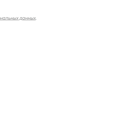
ональных данных
.