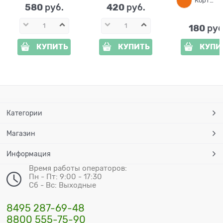
Кортен
580
420
 руб.
 руб.
180
 руб
КУПИТЬ
КУПИТЬ
КУПИ
Категории
Магазин
Информация
Время работы операторов:
Пн - Пт: 9:00 - 17:30
Сб - Вс: Выходные
8495 287-69-48
8800 555-75-90