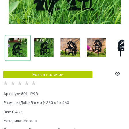
Есть в наличии
Артикул:
801-199B
Размеры(ДхШхВ в мм.):
260 x 1 x 460
Вес:
0,4
кг.
Материал:
Металл