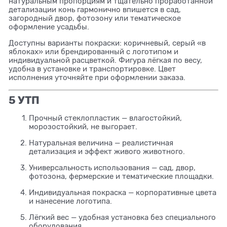
натуральным пропорциям и тщательно проработанной
детализации конь гармонично впишется в сад,
загородный двор, фотозону или тематическое
оформление усадьбы.
Доступны варианты покраски: коричневый, серый «в
яблоках» или брендированный с логотипом и
индивидуальной расцветкой. Фигура лёгкая по весу,
удобна в установке и транспортировке. Цвет
исполнения уточняйте при оформлении заказа.
5 УТП
Прочный стеклопластик — влагостойкий,
морозостойкий, не выгорает.
Натуральная величина — реалистичная
детализация и эффект живого животного.
Универсальность использования — сад, двор,
фотозона, фермерские и тематические площадки.
Индивидуальная покраска — корпоративные цвета
и нанесение логотипа.
Лёгкий вес — удобная установка без специального
оборудования.