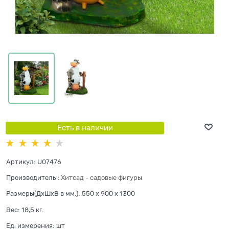
Есть в наличии
Артикул:
U07476
Производитель
:
Хитсад - садовые фигуры
Размеры(ДхШхВ в мм.):
550 x 900 x 1300
Вес:
18,5
кг.
Ед. измерения:
шт