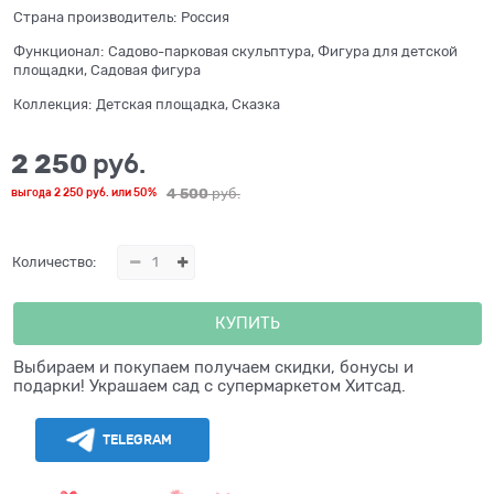
Страна производитель:
Россия
Функционал:
Садово-парковая скульптура, Фигура для детской
площадки, Садовая фигура
Коллекция:
Детская площадка, Сказка
2 250
 руб.
4 500
 руб.
выгода
2 250 руб.
или
50%
Количество:
КУПИТЬ
Выбираем и покупаем получаем скидки, бонусы и
подарки! Украшаем сад с супермаркетом Хитсад.
TELEGRAM