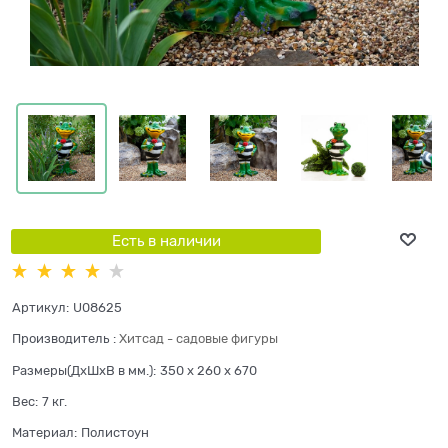
Есть в наличии
Артикул:
U08625
Производитель
:
Хитсад - садовые фигуры
Размеры(ДхШхВ в мм.):
350 x 260 x 670
Вес:
7
кг.
Материал:
Полистоун