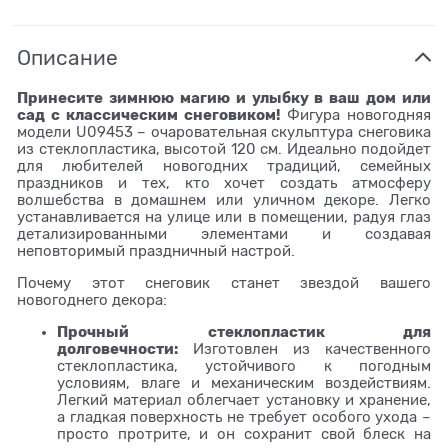
Описание
Принесите зимнюю магию и улыбку в ваш дом или
сад с классическим снеговиком!
Фигура новогодняя
модели U09453 – очаровательная скульптура снеговика
из стеклопластика, высотой 120 см. Идеально подойдет
для любителей новогодних традиций, семейных
праздников и тех, кто хочет создать атмосферу
волшебства в домашнем или уличном декоре. Легко
устанавливается на улице или в помещении, радуя глаз
детализированными элементами и создавая
неповторимый праздничный настрой.
Почему этот снеговик станет звездой вашего
новогоднего декора:
Прочный стеклопластик для
долговечности:
Изготовлен из качественного
стеклопластика, устойчивого к погодным
условиям, влаге и механическим воздействиям.
Легкий материал облегчает установку и хранение,
а гладкая поверхность не требует особого ухода –
просто протрите, и он сохранит свой блеск на