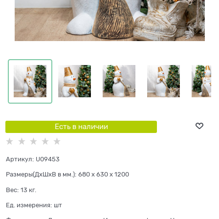
Есть в наличии
Артикул:
U09453
Размеры(ДхШхВ в мм.):
680 x 630 x 1200
Вес:
13
кг.
Ед. измерения:
шт