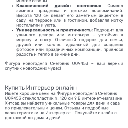
многие сезоны.
Классический дизайн снеговика:
Символ
зимнего праздника и детских воспоминаний.
Высота 120 см делает его заметным акцентом в
саду, на террасе или в гостиной, добавляя нотку
ностальгии и уюта.
Универсальность и практичность:
Подходит для
уличного декора или интерьера – устойчив к
морозу и снегу. Отличный подарок для семьи,
друзей или коллег, идеальный для создания
фотозон или праздничных композиций, привнося
радость и тепло в зимние дни.
Фигура новогодняя Снеговик U09453 – ваш верный
спутник новогодних чудес!
Купить Интерьер онлайн
Ищете хорошие цены на Фигура новогодняя Снеговик
U09453 стеклопластик h=120 см ? В интернет-магазине
Хитсад вы найдете уникальные товары для дачи и сада
по привлекательным ценам. Отзывы и подробные
характеристики на Интерьер от . Покупайте онлайн с
доставкой до дома и дачи!