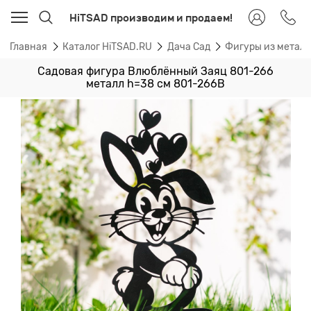
HiTSAD производим и продаем!
Главная
Каталог HiTSAD.RU
Дача Сад
Фигуры из метал
Садовая фигура Влюблённый Заяц 801-266
металл h=38 см 801-266B