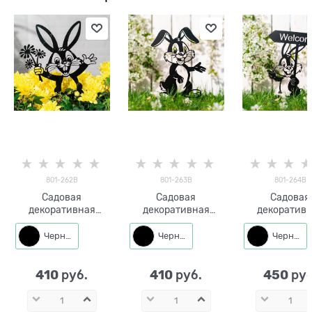
801-262B
801-263B
801-264B
Садовая
Садовая
Садовая
декоративная
декоративная
декоратив
фигура Заяц с
фигура Заяц 801-
фигура Зая
букетом 801-262
263 металл h=26 см
табличкой "Д
Черный
Черный
Черный
металл h=33 см
пожаловать" 
264 металл h=
410
410
450
 руб.
 руб.
 руб