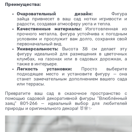
Преимущества:
Очаровательный дизайн:
Фигура
зайца привнесет в ваш сад нотки игривости и
радости, создавая атмосферу уюта и тепла.
Качественные материалы:
Изготовленная из
прочного металла, фигура устойчива к погодным
условиям и прослужит вам долго, сохраняя свой
первоначальный вид.
Универсальность:
Высота 38 см делает эту
фигуру идеальной для размещения в цветочных
клумбах, на газонах или в садовых дорожках, а
также в интерьере.
Легкость установки:
Просто выберите
подходящее место и установите фигуру — она
станет замечательным дополнением вашего сада
или террасы.
Превратите ваш сад в сказочное пространство с
помощью садовой декоративной фигуры "Влюблённый
заяц" 801-266 — идеальный выбор для любителей
природы и оригинального декора! 🐰🌸✨