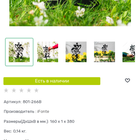
Есть в наличии
Артикул:
801-266B
Производитель
:
iFonte
Размеры(ДхШхВ в мм.):
160 x 1 x 380
Вес:
0,14
кг.