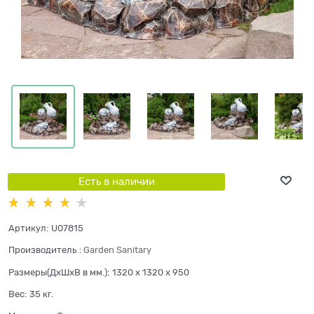
Есть в наличии
Артикул:
U07815
Производитель
:
Garden Sanitary
Размеры(ДхШхВ в мм.):
1320 x 1320 x 950
Вес:
35
кг.