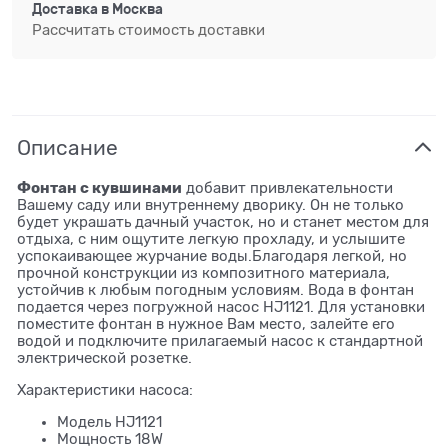
Доставка в
Москва
Рассчитать стоимость доставки
Описание
Фонтан с кувшинами
добавит привлекательности
Вашему саду или внутреннему дворику. Он не только
будет украшать дачный участок, но и станет местом для
отдыха, с ним ощутите легкую прохладу, и услышите
успокаивающее журчание воды.Благодаря легкой, но
прочной конструкции из композитного материала,
устойчив к любым погодным условиям. Вода в фонтан
подается через погружной насос HJ1121. Для установки
поместите фонтан в нужное Вам место, залейте его
водой и подключите прилагаемый насос к стандартной
электрической розетке.
Характеристики насоса:
Модель HJ1121
Мощность 18W