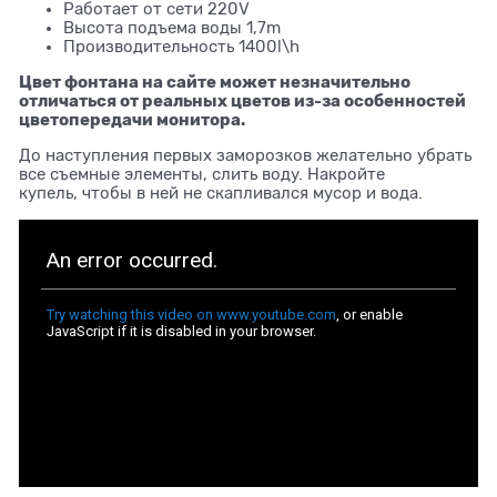
Работает от сети 220V
Высота подъема воды 1,7m
Производительность 1400l\h
Цвет фонтана на сайте может незначительно
отличаться от реальных цветов из-за особенностей
цветопередачи монитора.
До наступления первых заморозков желательно убрать
все съемные элементы, слить воду. Накройте
купель, чтобы в ней не скапливался мусор и вода.