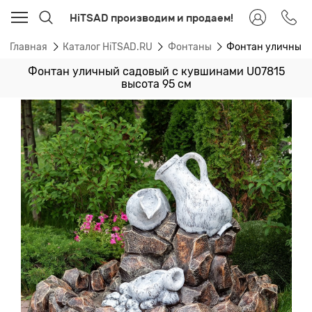
HiTSAD производим и продаем!
Главная
Каталог HiTSAD.RU
Фонтаны
Фонтан уличный 
Фонтан уличный садовый с кувшинами U07815
высота 95 см