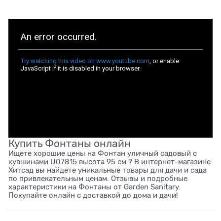
Купить Фонтаны онлайн
Ищете хорошие цены на Фонтан уличный садовый с
кувшинами U07815 высота 95 см ? В интернет-магазине
Хитсад вы найдете уникальные товары для дачи и сада
по привлекательным ценам. Отзывы и подробные
характеристики на Фонтаны от Garden Sanitary.
Покупайте онлайн с доставкой до дома и дачи!