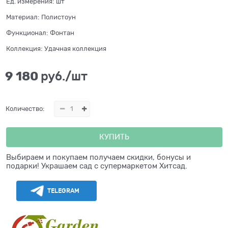
Ед. измерения:
шт
Материал:
Полистоун
Функционал:
Фонтан
Коллекция:
Удачная коллекция
9 180
 руб./шт
Количество:
КУПИТЬ
Выбираем и покупаем получаем скидки, бонусы и
подарки! Украшаем сад с супермаркетом Хитсад.
TELEGRAM