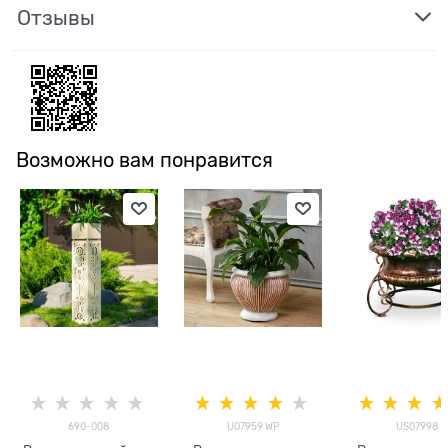
Отзывы
Возможно вам понравится
690-008
U07959 WP
US07998