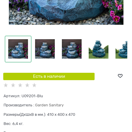
Есть в наличии
Артикул:
U09201-Blu
Производитель
:
Garden Sanitary
Размеры(ДхШхВ в мм.):
410 x 400 x 470
Вес:
6,4
кг.