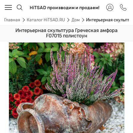
HiTSAD производим и продаем!
Главная
Каталог HiTSAD.RU
Дом
Интерьерная скульпту
Интерьерная скульптура Греческая амфора
F07015 полистоун