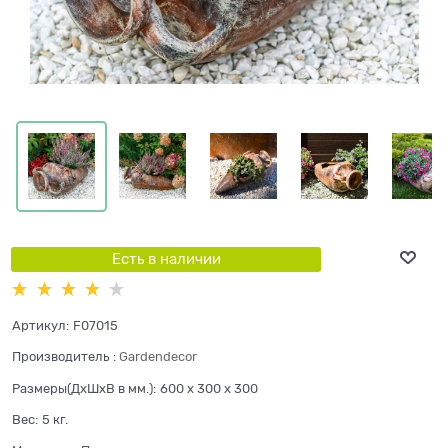
Есть в наличии
Артикул:
F07015
Производитель
:
Gardendecor
Размеры(ДхШхВ в мм.):
600 x 300 x 300
Вес:
5
кг.