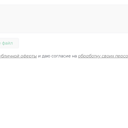
 файл
убличной оферты
и даю согласие на
обработку своих перс