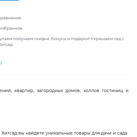
сравнение
 избранное
паем получаем скидки, бонусы и подарки! Украшаем сад с
итсад.
а
ний, квартир, загородных домов, холлов гостиниц и
Хитсад вы найдете уникальные товары для дачи и сада