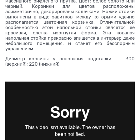
массивного рифленого прутка. Цвет: белое золото или
черный.
Корзинки для цветов расположены
асимметрично, декорированы колечками. Ножки стойки
выполнены в виде завитков, между которыми удачно
располагается цветочная корзинка. Отличительной
особенностью этой напольной стойки является ее
красивая, слегка изогнутая форма. Эта кованая
напольная стойка прекрасно впишется в интерьер даже
небольшого помещения, и станет его бесспорным
украшением.
Диаметр корзины у основания подставки - 300
(верхний); 220 (нижний).