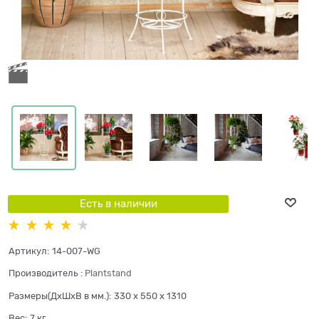
Есть в наличии
Артикул:
14-007-WG
Производитель
:
Plantstand
Размеры(ДхШхВ в мм.):
330 x 550 x 1310
Вес:
7
кг.