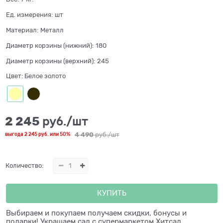
Ед. измерения:
шт
Материал:
Металл
Диаметр корзины (нижний):
180
Диаметр корзины (верхний):
245
Цвет:
Белое золото
2 245
 руб./шт
4 490
 руб./шт
выгода
2 245 руб.
или
50%
Количество:
КУПИТЬ
Выбираем и покупаем получаем скидки, бонусы и
подарки! Украшаем сад с супермаркетом Хитсад.