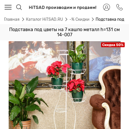
HiTSAD производим и продаем!
Главная
Каталог HiTSAD.RU
-% Скидки
Подставка под цв
Подставка под цветы на 7 кашпо металл h=131 см
14-007
Скидка 50%