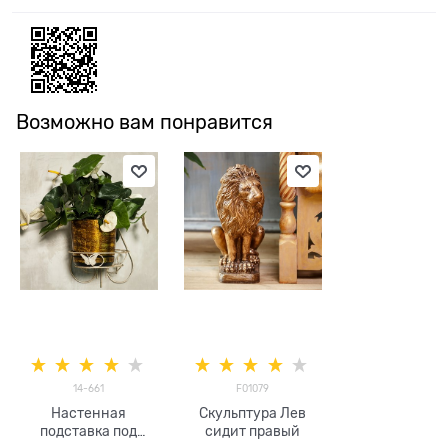
Возможно вам понравится
14-661
F01079
Настенная
Скульптура Лев
подставка под
сидит правый