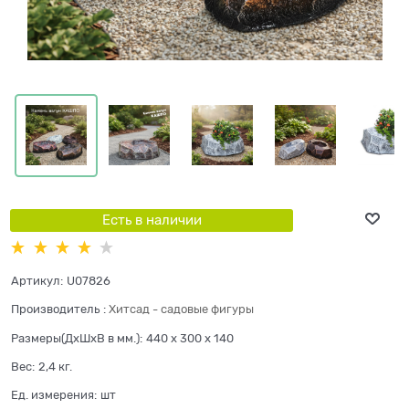
Есть в наличии
Артикул:
U07826
Производитель
:
Хитсад - садовые фигуры
Размеры(ДхШхВ в мм.):
440 x 300 x 140
Вес:
2,4
кг.
Ед. измерения:
шт