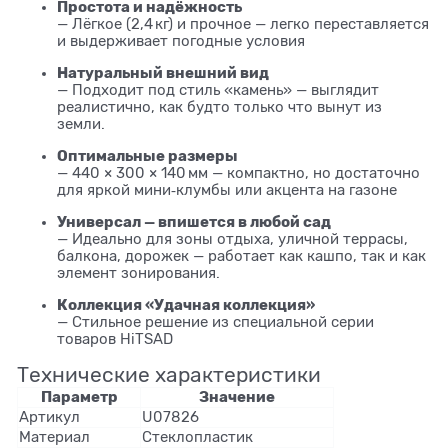
Простота и надёжность
— Лёгкое (2,4 кг) и прочное — легко переставляется
и выдерживает погодные условия
Натуральный внешний вид
— Подходит под стиль «камень» — выглядит
реалистично, как будто только что вынут из
земли.
Оптимальные размеры
— 440 × 300 × 140 мм — компактно, но достаточно
для яркой мини‑клумбы или акцента на газоне
Универсал — впишется в любой сад
— Идеально для зоны отдыха, уличной террасы,
балкона, дорожек — работает как кашпо, так и как
элемент зонирования.
Коллекция «Удачная коллекция»
— Стильное решение из специальной серии
товаров HiTSAD
Технические характеристики
Параметр
Значение
Артикул
U07826
Материал
Стеклопластик