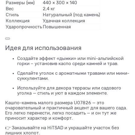
Размеры (мм)
440 × 300 × 140
Вес
2,4 кг
Стиль
Натуральный (под камень)
Коллекция
Удачная коллекция
Ударопрочность
Повышенная
Идея для использования
Создайте эффект «дымки» или mini-альпийской
горки – установив каспо среди камней и трав.
Сделайте уголок с ароматными травами или мини-
суккулентами.
Используйте для декора террасы или садового
уголка — стиль и уют в каждом элементе.
Кашпо-камень малого размера U07826 — это
очаровательный и практичный акцент для вашего сада.
Его легко перенести, легко посадить — и он тут же
приносит характер и комфорт.
👉 Заказывайте на HiTSAD и украшайте участок без
лишних хлопот.