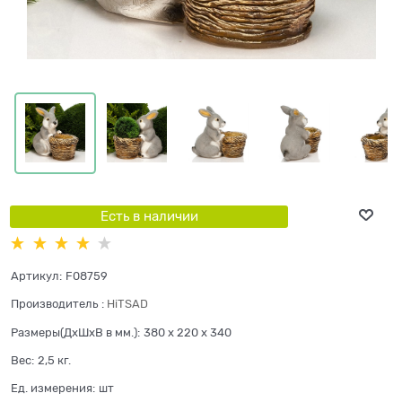
Есть в наличии
Артикул:
F08759
Производитель
:
HiTSAD
Размеры(ДхШхВ в мм.):
380 x 220 x 340
Вес:
2,5
кг.
Ед. измерения:
шт