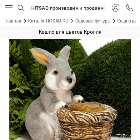
HiTSAD производим и продаем!
Главная
Каталог HiTSAD.RU
Садовые фигуры
Кашпо дек
Кашпо для цветов Кролик